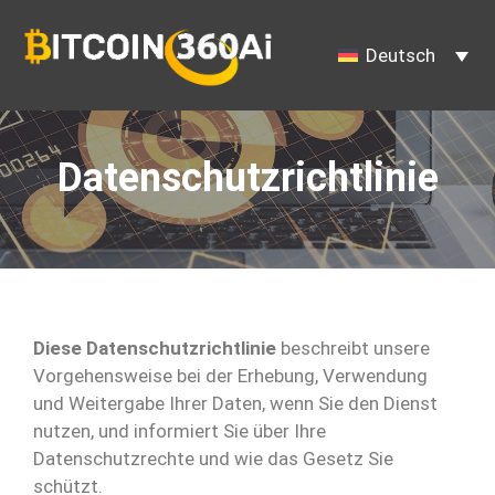
Zum
Inhalt
Deutsch
springen
Datenschutzrichtlinie
Diese Datenschutzrichtlinie
beschreibt unsere
Vorgehensweise bei der Erhebung, Verwendung
und Weitergabe Ihrer Daten, wenn Sie den Dienst
nutzen, und informiert Sie über Ihre
Datenschutzrechte und wie das Gesetz Sie
schützt.