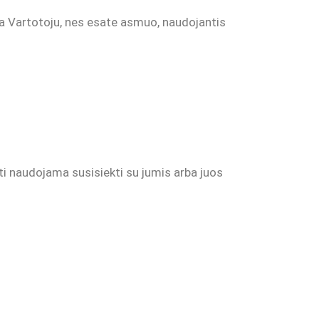
 Vartotoju, nes esate asmuo, naudojantis
ti naudojama susisiekti su jumis arba juos