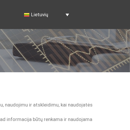
Lietuvių
u, naudojimu ir atskleidimu, kai naudojatės
kad informacija būtų renkama ir naudojama