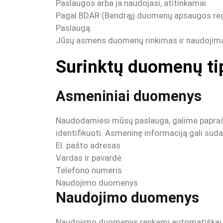
Paslaugos arba ja naudojasi, atitinkamai.
Pagal BDAR (Bendrąjį duomenų apsaugos regl
Paslaugą.
Jūsų asmens duomenų rinkimas ir naudojim
Surinktų
duomenų ti
Asmeniniai duomenys
Naudodamiesi mūsų paslauga, galime paprašyti
identifikuoti. Asmeninę informaciją gali sudar
El. pašto adresas
Vardas ir pavardė
Telefono numeris
Naudojimo duomenys
Naudojimo duomenys
Naudojimo duomenys renkami automatiškai, 