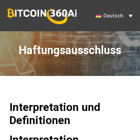
Zum
Inhalt
Deutsch
springen
Haftungsausschluss
Interpretation und
Definitionen
Interpretation