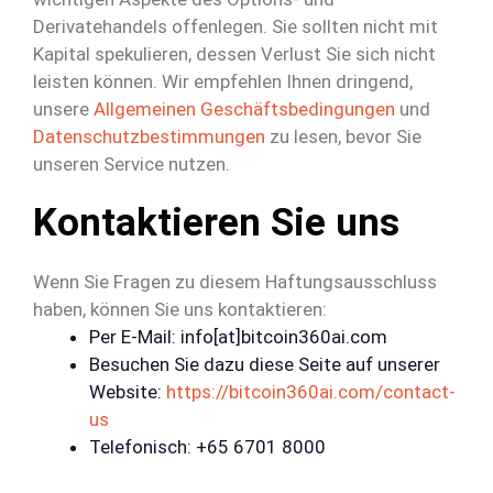
Derivatehandels offenlegen. Sie sollten nicht mit
Kapital spekulieren, dessen Verlust Sie sich nicht
leisten können. Wir empfehlen Ihnen dringend,
unsere
Allgemeinen Geschäftsbedingungen
und
Datenschutzbestimmungen
zu lesen, bevor Sie
unseren Service nutzen.
Kontaktieren Sie uns
Wenn Sie Fragen zu diesem Haftungsausschluss
haben, können Sie uns kontaktieren:
Per E-Mail: info[at]bitcoin360ai.com
Besuchen Sie dazu diese Seite auf unserer
Website:
https://bitcoin360ai.com/contact-
us
Telefonisch: +65 6701 8000