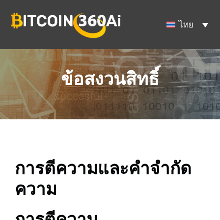
Skip
to
ไทย
content
ข้อสงวนสิทธิ์
การตีความและคำจำกัด
ความ
การตีความ