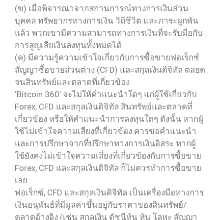
(ข) เมื่อพิจารณาจากสถานการณ์ทางการเงินส่วน
บุคคล ทรัพยากรทางการเงิน วิถีชีวิต และภาระผูกพัน
แล้ว พวกเขามีความสามารถทางการเงินที่จะรับมือกับ
การสูญเสียเงินลงทุนทั้งหมดได้
(ค) มีความรู้ความเข้าใจเกี่ยวกับการซื้อขายฟอเร็กซ์
สัญญาซื้อขายส่วนต่าง (CFD) และสกุลเงินดิจิทัล ตลอด
จนสินทรัพย์และตลาดที่เกี่ยวข้อง
‘Bitcoin 360’ จะไม่ให้คำแนะนำใดๆ แก่ผู้ใช้เกี่ยวกับ
Forex, CFD และสกุลเงินดิจิทัล สินทรัพย์และตลาดที่
เกี่ยวข้อง หรือให้คำแนะนำการลงทุนใดๆ ดังนั้น หากผู้
ใช้ไม่เข้าใจความเสี่ยงที่เกี่ยวข้อง ควรขอคำแนะนำ
และการปรึกษาจากที่ปรึกษาทางการเงินอิสระ หากผู้
ใช้ยังคงไม่เข้าใจความเสี่ยงที่เกี่ยวข้องกับการซื้อขาย
Forex, CFD และสกุลเงินดิจิทัล ก็ไม่ควรทำการซื้อขาย
เลย
ฟอเร็กซ์, CFD และสกุลเงินดิจิทัล เป็นเครื่องมือทางการ
เงินอนุพันธ์ที่มีมูลค่าขึ้นอยู่กับราคาของสินทรัพย์/
ตลาดอ้างอิง (เช่น สกุลเงิน ดัชนีหุ้น หุ้น โลหะ สัญญา