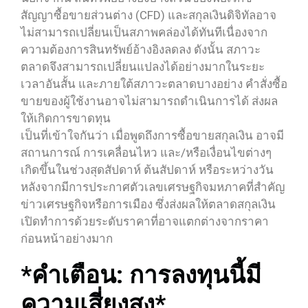
สัญญาซื้อขายส่วนต่าง (CFD) และสกุลเงินดิจิทัลอาจ
ไม่สามารถเปลี่ยนเป็นสภาพคล่องได้ทันทีเนื่องจาก
ความต้องการสินทรัพย์อ้างอิงลดลง ดังนั้น สภาวะ
ตลาดจึงสามารถเปลี่ยนแปลงได้อย่างมากในระยะ
เวลาอันสั้น และภายใต้สภาวะตลาดบางอย่าง คำสั่งซื้อ
ขายของผู้ใช้งานอาจไม่สามารถดำเนินการได้ ส่งผล
ให้เกิดการขาดทุน
เป็นที่เข้าใจกันว่า เมื่อพูดถึงการซื้อขายสกุลเงิน อาจมี
สถานการณ์ การเคลื่อนไหว และ/หรือเงื่อนไขต่างๆ
เกิดขึ้นในช่วงสุดสัปดาห์ ต้นสัปดาห์ หรือระหว่างวัน
หลังจากมีการประกาศตัวเลขเศรษฐกิจมหภาคที่สำคัญ
ข่าวเศรษฐกิจหรือการเมือง ซึ่งส่งผลให้ตลาดสกุลเงิน
เปิดทำการด้วยระดับราคาที่อาจแตกต่างจากราคา
ก่อนหน้าอย่างมาก
*คำเตือน: การลงทุนนี้มี
ความเสี่ยงสูง*