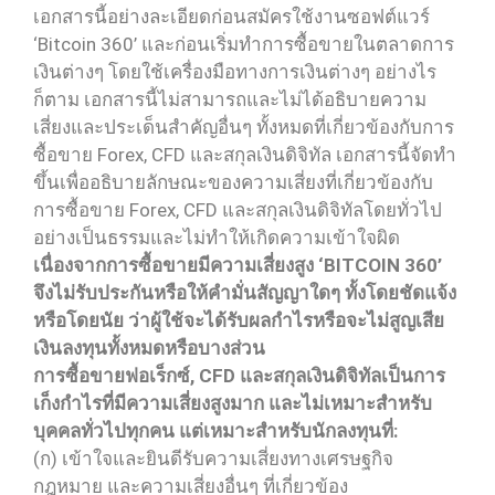
เอกสารนี้อย่างละเอียดก่อนสมัครใช้งานซอฟต์แวร์
‘Bitcoin 360’ และก่อนเริ่มทำการซื้อขายในตลาดการ
เงินต่างๆ โดยใช้เครื่องมือทางการเงินต่างๆ อย่างไร
ก็ตาม เอกสารนี้ไม่สามารถและไม่ได้อธิบายความ
เสี่ยงและประเด็นสำคัญอื่นๆ ทั้งหมดที่เกี่ยวข้องกับการ
ซื้อขาย Forex, CFD และสกุลเงินดิจิทัล เอกสารนี้จัดทำ
ขึ้นเพื่ออธิบายลักษณะของความเสี่ยงที่เกี่ยวข้องกับ
การซื้อขาย Forex, CFD และสกุลเงินดิจิทัลโดยทั่วไป
อย่างเป็นธรรมและไม่ทำให้เกิดความเข้าใจผิด
เนื่องจากการซื้อขายมีความเสี่ยงสูง ‘BITCOIN 360’
จึงไม่รับประกันหรือให้คำมั่นสัญญาใดๆ ทั้งโดยชัดแจ้ง
หรือโดยนัย ว่าผู้ใช้จะได้รับผลกำไรหรือจะไม่สูญเสีย
เงินลงทุนทั้งหมดหรือบางส่วน
การซื้อขายฟอเร็กซ์, CFD และสกุลเงินดิจิทัลเป็นการ
เก็งกำไรที่มีความเสี่ยงสูงมาก และไม่เหมาะสำหรับ
บุคคลทั่วไปทุกคน แต่เหมาะสำหรับนักลงทุนที่:
(ก) เข้าใจและยินดีรับความเสี่ยงทางเศรษฐกิจ
กฎหมาย และความเสี่ยงอื่นๆ ที่เกี่ยวข้อง