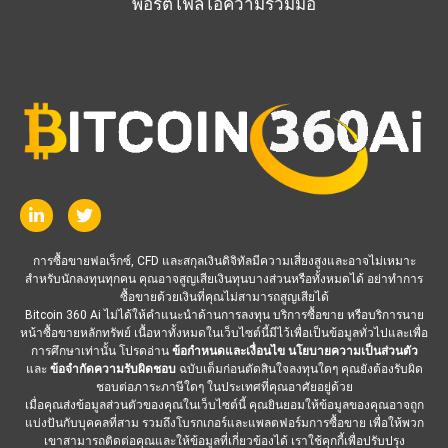
พอร์ตโฟลิโอความร่วมมือ
การซื้อขายฟอเร็กซ์, CFD และสกุลเงินดิจิทัลมีความเสี่ยงสูงและอาจไม่เหมาะ
สำหรับนักลงทุนทุกคน คุณอาจสูญเสียเงินทุนบางส่วนหรือทั้งหมดได้ อย่าทำการ
ซื้อขายด้วยเงินที่คุณไม่สามารถสูญเสียได้
Bitcoin 360 Ai ไม่ได้ให้คำแนะนำด้านการลงทุน บริการซื้อขาย หรือบริการนาย
หน้าซื้อขายหลักทรัพย์ เนื้อหาทั้งหมดในเว็บไซต์นี้มีไว้เพื่อเป็นข้อมูลทั่วไปและเพื่อ
การศึกษาเท่านั้น โปรดอ่าน
ข้อกำหนดและเงื่อนไข
นโยบายความเป็นส่วนตัว
และ
ข้อจำกัดความรับผิดชอบ
ฉบับเต็มก่อนตัดสินใจลงทุนใดๆ คุณยังต้องรับผิด
ชอบต่อภาระภาษีใดๆ ในประเทศที่คุณอาศัยอยู่ด้วย
เมื่อคุณส่งข้อมูลส่วนตัวของคุณในเว็บไซต์นี้ คุณยินยอมให้ข้อมูลของคุณอาจถูก
แบ่งปันกับบุคคลที่สาม รวมถึงโบรกเกอร์และแพลตฟอร์มการซื้อขาย เพื่อให้พวก
เขาสามารถติดต่อคุณและให้ข้อมูลที่เกี่ยวข้องได้ เราใช้คุกกี้เพื่อปรับปรุง