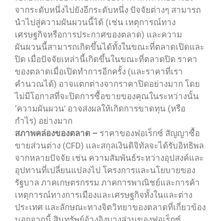
จากระดับหนึ่งไปยังอีกระดับหนึ่ง ปัจจัยต่างๆ สามารถ
นำไปสู่ความผันผวนนี้ได้ (เช่น เหตุการณ์ทาง
เศรษฐกิจหรือการประกาศของตลาด) และความ
ผันผวนนี้สามารถเกิดขึ้นได้ทั้งในขณะที่ตลาดเปิดและ
ปิด เมื่อปัจจัยเหล่านี้เกิดขึ้นในขณะที่ตลาดปิด ราคา
ของตลาดเมื่อเปิดทำการอีกครั้ง (และราคาที่เรา
คำนวณได้) อาจแตกต่างจากราคาปิดอย่างมาก โดย
ไม่มีโอกาสที่จะปิดการซื้อขายของคุณในระหว่างนั้น
‘ความผันผวน’ อาจส่งผลให้เกิดการขาดทุน (หรือ
กำไร) อย่างมาก
สภาพคล่องของตลาด –
ราคาของฟอเร็กซ์ สัญญาซื้อ
ขายส่วนต่าง (CFD) และสกุลเงินดิจิทัลจะได้รับอิทธิพล
จากหลายปัจจัย เช่น ความสัมพันธ์ระหว่างอุปสงค์และ
อุปทานที่เปลี่ยนแปลงไป โครงการและนโยบายของ
รัฐบาล ภาคเกษตรกรรม ภาคการพาณิชย์และการค้า
เหตุการณ์ทางการเมืองและเศรษฐกิจทั้งในและต่าง
ประเทศ และลักษณะทางจิตวิทยาของตลาดที่เกี่ยวข้อง
นอกจากนี้ สินทรัพย์อ้างอิงบางส่วนของฟอเร็กซ์