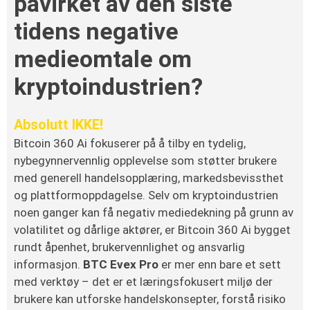
påvirket av den siste
tidens negative
medieomtale om
kryptoindustrien?
Absolutt IKKE!
Bitcoin 360 Ai fokuserer på å tilby en tydelig,
nybegynnervennlig opplevelse som støtter brukere
med generell handelsopplæring, markedsbevissthet
og plattformoppdagelse. Selv om kryptoindustrien
noen ganger kan få negativ mediedekning på grunn av
volatilitet og dårlige aktører, er Bitcoin 360 Ai bygget
rundt åpenhet, brukervennlighet og ansvarlig
informasjon.
BTC Evex Pro
er mer enn bare et sett
med verktøy – det er et læringsfokusert miljø der
brukere kan utforske handelskonsepter, forstå risiko