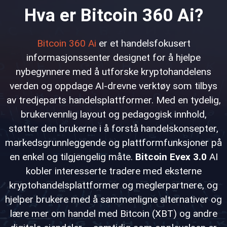
Hva er Bitcoin 360 Ai?
Bitcoin 360 Ai
er et handelsfokusert
informasjonssenter designet for å hjelpe
nybegynnere med å utforske kryptohandelens
verden og oppdage AI-drevne verktøy som tilbys
av tredjeparts handelsplattformer. Med en tydelig,
brukervennlig layout og pedagogisk innhold,
støtter den brukerne i å forstå handelskonsepter,
markedsgrunnleggende og plattformfunksjoner på
en enkel og tilgjengelig måte.
Bitcoin Evex 3.0
AI
kobler interesserte tradere med eksterne
kryptohandelsplattformer og meglerpartnere, og
hjelper brukere med å sammenligne alternativer og
lære mer om handel med Bitcoin (XBT) og andre