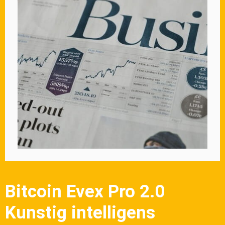
Bitcoin Evex Pro 2.0
Kunstig intelligens