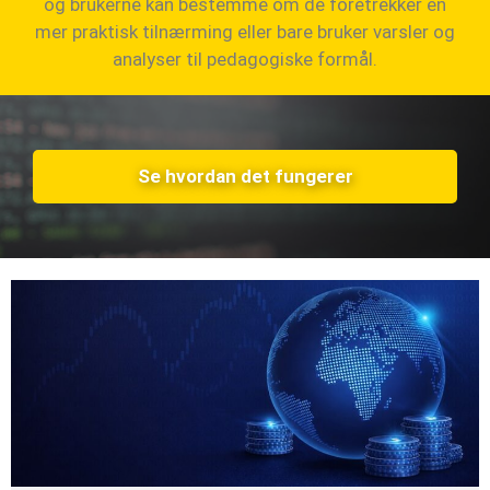
og brukerne kan bestemme om de foretrekker en
mer praktisk tilnærming eller bare bruker varsler og
analyser til pedagogiske formål.
Se hvordan det fungerer