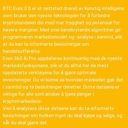
BTC Evex 3.0 er et nettsted drevet av kunstig intelligens
som bruker den nyeste teknologien for å forbedre
kryptohandelen din med mer trygghet og potensial for
høyere marginer. Med sine banebrytende algoritmer gir
programvaren markedsinnsikt og -analyse i sanntid, slik
at du kan ta informerte beslutninger om
handelsutførelse.
Evex 360 Ai Pro oppdateres kontinuerlig med de nyeste
markedsfunksjonene, slik at du alltid har de mest
oppdaterte verktøyene for å gjøre optimale
investeringer. Du vil kunne se hvordan markedet gjør det
i sanntid og ta beslutninger deretter. Disse dataene er
viktige for alle som ønsker å tjene penger i
kryptomarkedene.
Ved å analysere disse dataene kan du ta informerte
beslutninger om hvilken mynt du skal kjøpe og selge, og
når du skal gjøre det.