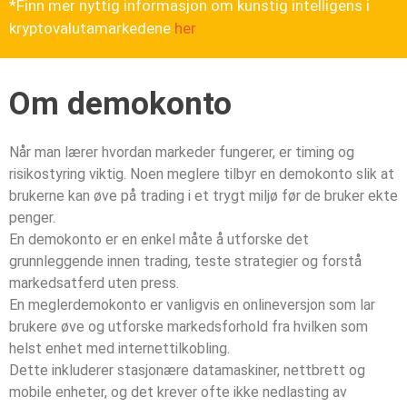
*Finn mer nyttig informasjon om kunstig intelligens i
kryptovalutamarkedene
her
Om demokonto
Når man lærer hvordan markeder fungerer, er timing og
risikostyring viktig. Noen meglere tilbyr en demokonto slik at
brukerne kan øve på trading i et trygt miljø før de bruker ekte
penger.
En demokonto er en enkel måte å utforske det
grunnleggende innen trading, teste strategier og forstå
markedsatferd uten press.
En meglerdemokonto er vanligvis en onlineversjon som lar
brukere øve og utforske markedsforhold fra hvilken som
helst enhet med internettilkobling.
Dette inkluderer stasjonære datamaskiner, nettbrett og
mobile enheter, og det krever ofte ikke nedlasting av