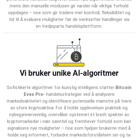
mens den manuelle modusen gir varsler når viktige forhold
oppdages – noe som gir tradere mer kontroll, fleksibilitet og
tid til å evaluere muligheter før de iverksetter handlinger via
en tredjeparts handelsplattform.
Vi bruker unike AI-algoritmer
Sofistikerte algoritmer for kunstig intelligens støtter
Bitcoin
Evex Pro-
handelsstrategier ved å analysere
markedsaktivitet og identifisere potensielle mønstre på tvers
av store kryptoaktiva. For å holde opplevelsen praktisk og
nybegynnervennlig, overvåker systemet et bredt spekter av
kryptomarkeder i nær sanntid og fremhever forhold som kan
signalisere nye muligheter – noe som hjelper brukerne med å
holde seg informert, forbedre markedsforståelsen sin og ta