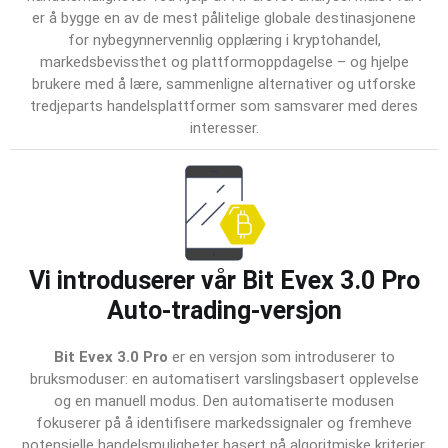
er å bygge en av de mest pålitelige globale destinasjonene
for nybegynnervennlig opplæring i kryptohandel,
markedsbevissthet og plattformoppdagelse – og hjelpe
brukere med å lære, sammenligne alternativer og utforske
tredjeparts handelsplattformer som samsvarer med deres
interesser.
Vi introduserer vår Bit Evex 3.0 Pro
Auto-trading-versjon
Bit Evex 3.0 Pro
er en versjon som introduserer to
bruksmoduser: en automatisert varslingsbasert opplevelse
og en manuell modus. Den automatiserte modusen
fokuserer på å identifisere markedssignaler og fremheve
potensielle handelsmuligheter basert på algoritmiske kriterier,