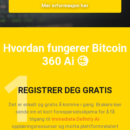
Mer informasjon her
Hvordan fungerer Bitcoin
360 Ai
🧐
REGISTRER DEG GRATIS
Det er enkelt og gratis å komme i gang. Brukere kan
sende inn et kort forespørselsskjema for å få
tilgang til
Immediate Definity Ai-
opplæringsressurser og motta plattformrelatert