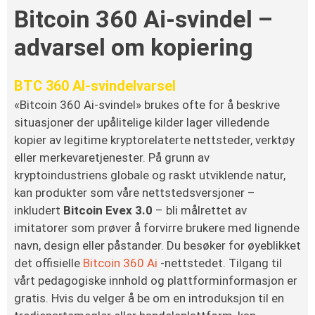
Bitcoin 360 Ai-svindel –
advarsel om kopiering
BTC 360 AI-svindelvarsel
«Bitcoin 360 Ai-svindel» brukes ofte for å beskrive
situasjoner der upålitelige kilder lager villedende
kopier av legitime kryptorelaterte nettsteder, verktøy
eller merkevaretjenester. På grunn av
kryptoindustriens globale og raskt utviklende natur,
kan produkter som våre nettstedsversjoner –
inkludert
Bitcoin Evex 3.0
– bli målrettet av
imitatorer som prøver å forvirre brukere med lignende
navn, design eller påstander. Du besøker for øyeblikket
det offisielle
Bitcoin 360 Ai
-nettstedet. Tilgang til
vårt pedagogiske innhold og plattforminformasjon er
gratis. Hvis du velger å be om en introduksjon til en