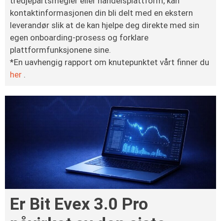
tredjepartsmegler eller handelsplattform, kan
kontaktinformasjonen din bli delt med en ekstern
leverandør slik at de kan hjelpe deg direkte med sin
egen onboarding-prosess og forklare
plattformfunksjonene sine.
*En uavhengig rapport om knutepunktet vårt finner du
her
.
Er Bit Evex 3.0 Pro