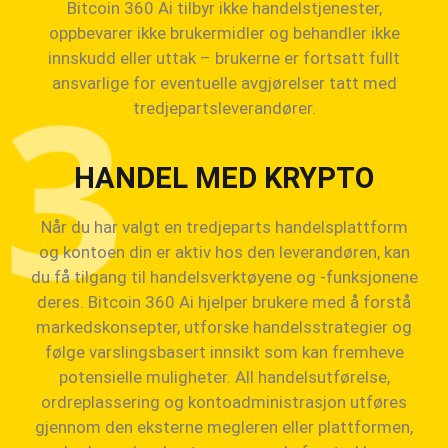
Bitcoin 360 Ai tilbyr ikke handelstjenester,
oppbevarer ikke brukermidler og behandler ikke
innskudd eller uttak – brukerne er fortsatt fullt
ansvarlige for eventuelle avgjørelser tatt med
tredjepartsleverandører.
HANDEL MED KRYPTO
Når du har valgt en tredjeparts handelsplattform
og kontoen din er aktiv hos den leverandøren, kan
du få tilgang til handelsverktøyene og -funksjonene
deres. Bitcoin 360 Ai hjelper brukere med å forstå
markedskonsepter, utforske handelsstrategier og
følge varslingsbasert innsikt som kan fremheve
potensielle muligheter. All handelsutførelse,
ordreplassering og kontoadministrasjon utføres
gjennom den eksterne megleren eller plattformen,