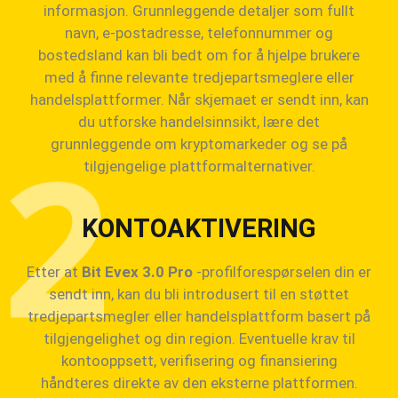
informasjon. Grunnleggende detaljer som fullt
navn, e-postadresse, telefonnummer og
bostedsland kan bli bedt om for å hjelpe brukere
med å finne relevante tredjepartsmeglere eller
handelsplattformer. Når skjemaet er sendt inn, kan
du utforske handelsinnsikt, lære det
grunnleggende om kryptomarkeder og se på
tilgjengelige plattformalternativer.
KONTOAKTIVERING
Etter at
Bit Evex 3.0 Pro
-profilforespørselen din er
sendt inn, kan du bli introdusert til en støttet
tredjepartsmegler eller handelsplattform basert på
tilgjengelighet og din region. Eventuelle krav til
kontooppsett, verifisering og finansiering
håndteres direkte av den eksterne plattformen.