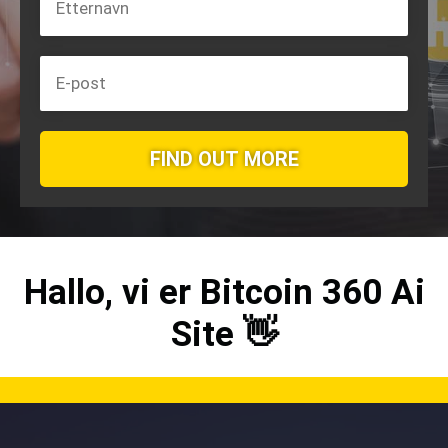
FIND OUT MORE
Hallo, vi er
Bitcoin 360 Ai
Site 👋