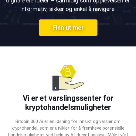
digitale eiendeler – samtidig som opplevelsen er
informativ, sikker og enkel å navigere.
Finn ut mer
Vi er et varslingssenter for
kryptohandelsmuligheter
Bitcoin 360 Ai er en løsning for innsikt og varsler om
kryptohandel, som er utviklet for å fremheve potensielle
handelsmuligheter ved hjelp av AI-drevet analyse. Målet vårt