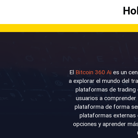
Ho
El
Bitcoin 360 Ai
es un cen
a explorar el mundo del t
plataformas de trading d
usuarios a comprender 
plataforma de forma senc
plataformas externas 
opciones y aprender más s