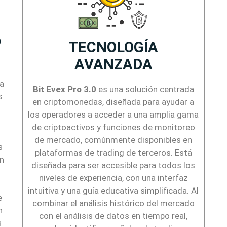
O
TECNOLOGÍA
AVANZADA
ra
Bit Evex Pro 3.0
es una solución centrada
s
en criptomonedas, diseñada para ayudar a
los operadores a acceder a una amplia gama
de criptoactivos y funciones de monitoreo
de mercado, comúnmente disponibles en
s
plataformas de trading de terceros. Está
en
diseñada para ser accesible para todos los
niveles de experiencia, con una interfaz
intuitiva y una guía educativa simplificada. Al
e
combinar el análisis histórico del mercado
n
con el análisis de datos en tiempo real,
s