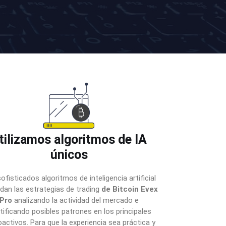
tilizamos algoritmos de IA
únicos
ofisticados algoritmos de inteligencia artificial
ldan las estrategias de trading
de Bitcoin Evex
Pro
analizando la actividad del mercado e
tificando posibles patrones en los principales
oactivos. Para que la experiencia sea práctica y