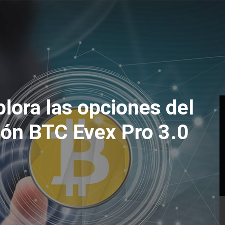
plora las opciones del
sión BTC Evex Pro 3.0