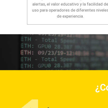
alertas, el valor educativo y la facilidad d
uso para operadores de diferentes nivele
de experiencia.
¿C