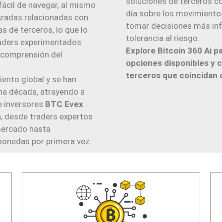
soluciones de terceros c
fácil de navegar, al mismo
día sobre los movimientos
nzadas relacionadas con
tomar decisiones más inf
 de terceros, lo que lo
tolerancia al riesgo.
traders experimentados
Explore Bitcoin 360 Ai 
 comprensión del
opciones disponibles y 
terceros que coincidan 
ento global y se han
na década, atrayendo a
e inversores
BTC Evex
a, desde traders expertos
mercado hasta
omonedas por primera vez.