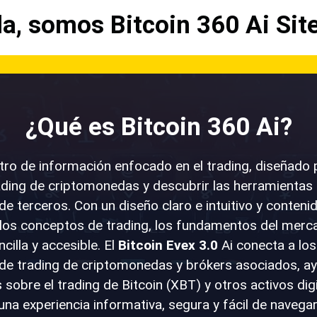
la, somos
Bitcoin 360 Ai
Site
¿Qué es Bitcoin 360 Ai?
tro de información enfocado en el trading, diseñado p
rading de criptomonedas y descubrir las herramientas
e terceros. Con un diseño claro e intuitivo y conteni
los conceptos de trading, los fundamentos del mercad
illa y accesible. El
Bitcoin Evex 3.0
Ai conecta a los
de trading de criptomonedas y brókers asociados, 
obre el trading de Bitcoin (XBT) y otros activos digi
una experiencia informativa, segura y fácil de navegar