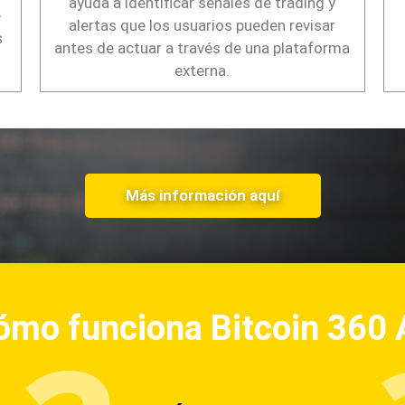
ayuda a identificar señales de trading y
e
alertas que los usuarios pueden revisar
s
antes de actuar a través de una plataforma
externa.
Más información aquí
ómo funciona Bitcoin 360 