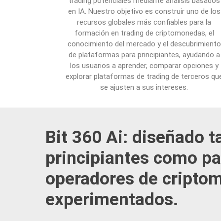
trading potenciales mediante análisis basados
en IA. Nuestro objetivo es construir uno de los
recursos globales más confiables para la
formación en trading de criptomonedas, el
conocimiento del mercado y el descubrimiento
de plataformas para principiantes, ayudando a
los usuarios a aprender, comparar opciones y
explorar plataformas de trading de terceros qu
se ajusten a sus intereses.
Bit 360 Ai: diseñado t
principiantes como pa
operadores de cripto
experimentados.