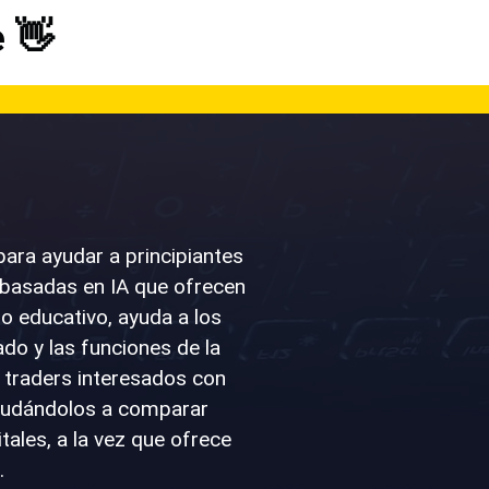
 👋
ara ayudar a principiantes
 basadas en IA que ofrecen
do educativo, ayuda a los
o y las funciones de la
 traders interesados con
ayudándolos a comparar
tales, a la vez que ofrece
.