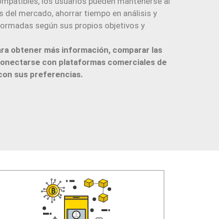
ompatibles, los usuarios pueden mantenerse al
 del mercado, ahorrar tiempo en análisis y
ormadas según sus propios objetivos y
para obtener más información, comparar las
conectarse con plataformas comerciales de
con sus preferencias.