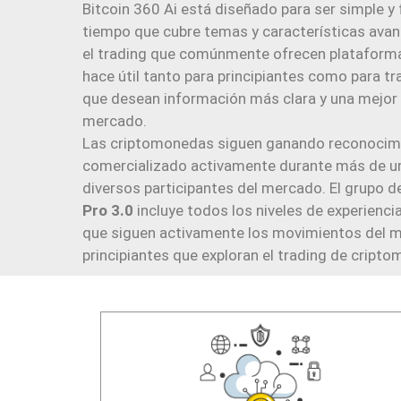
Bitcoin 360 Ai está diseñado para ser simple y 
tiempo que cubre temas y características ava
el trading que comúnmente ofrecen plataformas
hace útil tanto para principiantes como para 
que desean información más clara y una mejor
mercado.
Las criptomonedas siguen ganando reconocimi
comercializado activamente durante más de u
diversos participantes del mercado. El grupo d
Pro 3.0
incluye todos los niveles de experienci
que siguen activamente los movimientos del 
principiantes que exploran el trading de cript