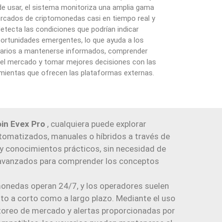
 de usar, el sistema monitoriza una amplia gama
rcados de criptomonedas casi en tiempo real y
detecta las condiciones que podrían indicar
ortunidades emergentes, lo que ayuda a los
arios a mantenerse informados, comprender
 el mercado y tomar mejores decisiones con las
mientas que ofrecen las plataformas externas.
oin Evex Pro
, cualquiera puede explorar
omatizados, manuales o híbridos a través de
 y conocimientos prácticos, sin necesidad de
avanzados para comprender los conceptos
onedas operan 24/7, y los operadores suelen
to a corto como a largo plazo. Mediante el uso
oreo de mercado y alertas proporcionadas por