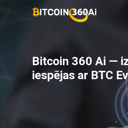
Skip
to
content
Bitcoin 360 Ai — i
iespējas ar BTC Ev