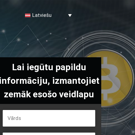
Latviešu
Lai iegūtu papildu
informāciju, izmantojiet
zemāk esošo veidlapu