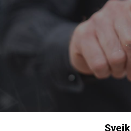
Sveik