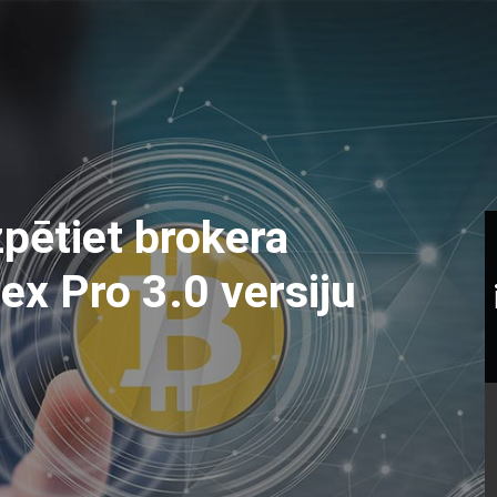
zpētiet brokera
ex Pro 3.0 versiju