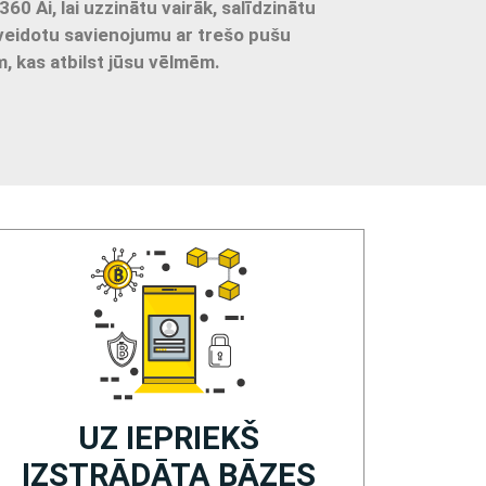
360 Ai, lai uzzinātu vairāk, salīdzinātu
zveidotu savienojumu ar trešo pušu
, kas atbilst jūsu vēlmēm.
UZ IEPRIEKŠ
IZSTRĀDĀTA BĀZES