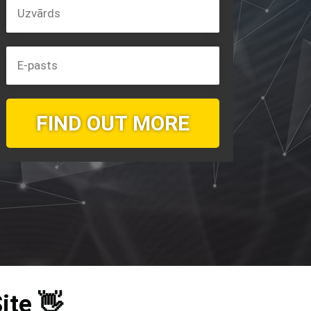
FIND OUT MORE
ite 👋