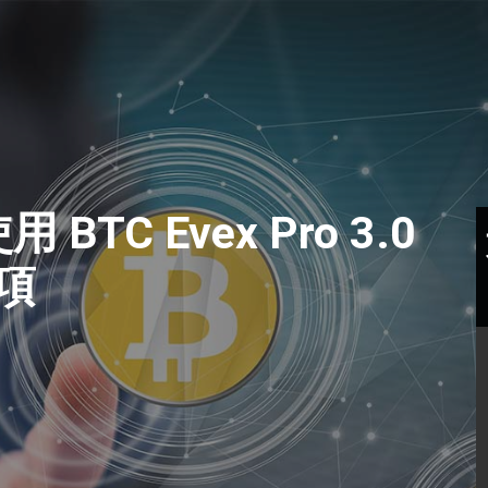
 使用 BTC Evex Pro 3.0
項