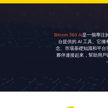
Bitcoin 360 Ai
是一個專注
台提供的 AI 工具。
念、市場基礎知識和平台功能。 B
夥伴連接起來，幫助用戶比