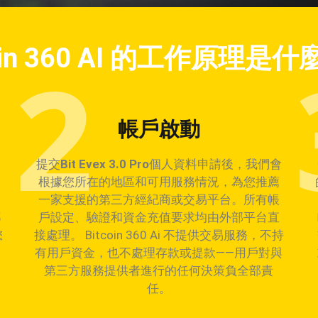
coin 360 AI 的工作原理是什
帳戶啟動
簡
提交
Bit Evex 3.0 Pro
個人資料申請後，我們會
根據您所在的地區和可用服務情況，為您推薦
會
一家支援的第三方經紀商或交易平台。所有帳
郵
戶設定、驗證和資金充值要求均由外部平台直
您
接處理。 Bitcoin 360 Ai 不提供交易服務，不持
。
有用戶資金，也不處理存款或提款——用戶對與
加
第三方服務提供者進行的任何決策負全部責
任。