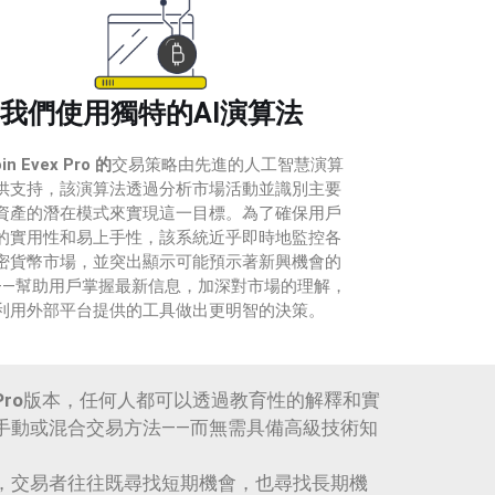
我們使用獨特的AI演算法
oin Evex Pro 的
交易策略由先進的人工智慧演算
供支持，該演算法透過分析市場活動並識別主要
資產的潛在模式來實現這一目標。為了確保用戶
的實用性和易上手性，該系統近乎即時地監控各
密貨幣市場，並突出顯示可能預示著新興機會的
——幫助用戶掌握最新信息，加深對市場的理解，
利用外部平台提供的工具做出更明智的決策。
Pro
版本，任何人都可以透過教育性的解釋和實
手動或混合交易方法——而無需具備高級技術知
，交易者往往既尋找短期機會，也尋找長期機