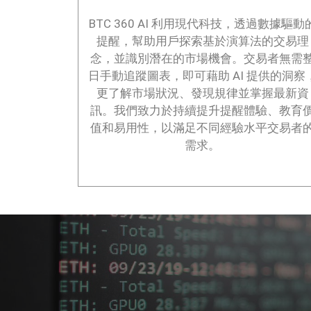
BTC 360 AI 利用現代科技，透過數據驅動
提醒，幫助用戶探索基於演算法的交易理
念，並識別潛在的市場機會。交易者無需
日手動追蹤圖表，即可藉助 AI 提供的洞察
更了解市場狀況、發現規律並掌握最新資
訊。我們致力於持續提升提醒體驗、教育
值和易用性，以滿足不同經驗水平交易者
需求。