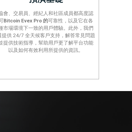
協會、交易員、經紀人和社區成員都高度認
可
Bitcoin Evex Pro 的
可靠性，以及它在各
種市場環境下一致的用戶體驗。此外，我們
還提供 24/7 全天候客戶支持，解答常見問題
並提供技術指導，幫助用戶更了解平台功能
以及如何有效利用所提供的資訊。