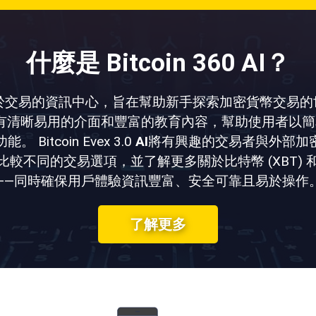
什麼是 Bitcoin 360 AI？
於交易的資訊中心，旨在幫助新手探索加密貨幣交易的
它擁有清晰易用的介面和豐富的教育內容，幫助使用者以
itcoin Evex 3.0
AI
將有興趣的交易者與外部加
較不同的交易選項，並了解更多關於比特幣 (XBT)
——同時確保用戶體驗資訊豐富、安全可靠且易於操作
了解更多