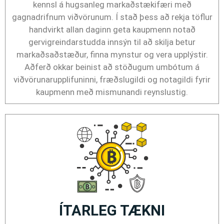
kennsl á hugsanleg markaðstækifæri með
gagnadrifnum viðvörunum. Í stað þess að rekja töflur
handvirkt allan daginn geta kaupmenn notað
gervigreindarstudda innsýn til að skilja betur
markaðsaðstæður, finna mynstur og vera upplýstir.
Aðferð okkar beinist að stöðugum umbótum á
viðvörunarupplifuninni, fræðslugildi og notagildi fyrir
kaupmenn með mismunandi reynslustig.
ÍTARLEG TÆKNI