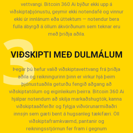
vettvangi. Bitcoin 360 Ai býður ekki upp á
viðskiptaþjónustu, geymir ekki notendafé og vinnur
ekki úr innlánum eða úttektum — notendur bera
fulla ábyrgð á öllum ákvörðunum sem teknar eru
með þriðja aðila.
VIÐSKIPTI MEÐ DULMÁLUM
Þegar þú hefur valið viðskiptavettvang frá þriðja
aðila og reikningurinn þinn er virkur hjá þeim
þjónustuaðila geturðu fengið aðgang að
viðskiptatólum og eiginleikum þeirra. Bitcoin 360 Ai
hjálpar notendum að skilja markaðshugtök, kanna
viðskiptaaðferðir og fylgja viðvörunarmiðaðri
innsýn sem gæti bent á hugsanleg tækifæri. Öll
viðskiptaframkvæmd, pantanir og
reikningsstjórnun fer fram í gegnum