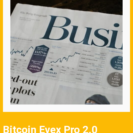
Bitcoin Evex Pro 2.0