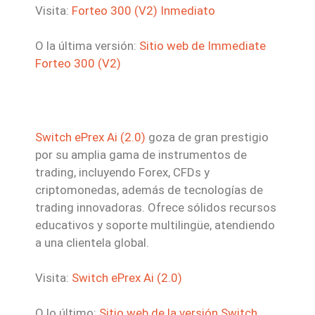
Visita:
Forteo 300 (V2) Inmediato
O la última versión:
Sitio web de Immediate
Forteo 300 (V2)
Switch ePrex Ai (2.0)
goza de gran prestigio
por su amplia gama de instrumentos de
trading, incluyendo Forex, CFDs y
criptomonedas, además de tecnologías de
trading innovadoras. Ofrece sólidos recursos
educativos y soporte multilingüe, atendiendo
a una clientela global.
Visita:
Switch ePrex Ai (2.0)
O lo último:
Sitio web de la versión Switch