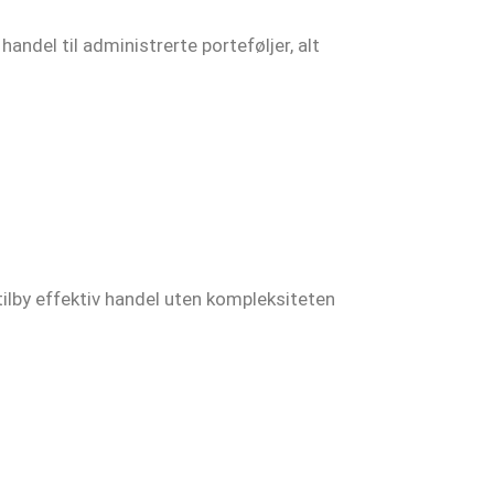
ndel til administrerte porteføljer, alt
tilby effektiv handel uten kompleksiteten