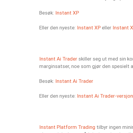
Besøk:
Instant XP
Eller den nyeste:
Instant XP
eller
Instant 
Instant Ai Trader
skiller seg ut med sin ko
marginsatser, noe som gjør den spesielt a
Besøk:
Instant Ai Trader
Eller den nyeste:
Instant Ai Trader-versjo
Instant Platform Trading
tilbyr ingen mi