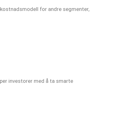
avkostnadsmodell for andre segmenter,
lper investorer med å ta smarte