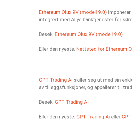
Ethereum Olux 9V (modell 9.0)
imponerer m
integrert med Allys banktjenester for sø
Besøk:
Ethereum Olux 9V (modell 9.0)
Eller den nyeste:
Nettsted for Ethereum Ol
GPT Trading Ai
skiller seg ut med sin enk
av tilleggsfunksjoner, og appellerer til tr
Besøk:
GPT Trading AI
Eller den nyeste:
GPT Trading Ai
eller
GPT 