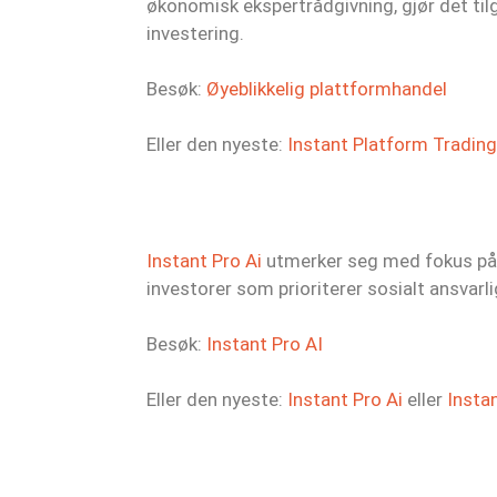
økonomisk ekspertrådgivning, gjør det tilg
investering.
Besøk:
Øyeblikkelig plattformhandel
Eller den nyeste:
Instant Platform Trading
Instant Pro Ai
utmerker seg med fokus på e
investorer som prioriterer sosialt ansvarli
Besøk:
Instant Pro AI
Eller den nyeste:
Instant Pro Ai
eller
Insta