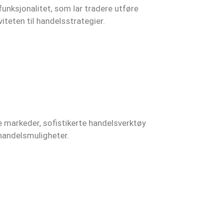
unksjonalitet, som lar tradere utføre
iteten til handelsstrategier.
e markeder, sofistikerte handelsverktøy
 handelsmuligheter.