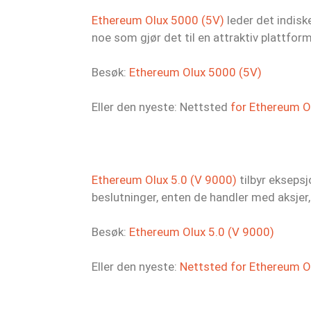
Ethereum Olux 5000 (5V)
leder det indis
noe som gjør det til en attraktiv plattfor
Besøk:
Ethereum Olux 5000 (5V)
Eller den nyeste: Nettsted
for Ethereum O
Ethereum Olux 5.0 (V 9000)
tilbyr ekseps
beslutninger, enten de handler med aksjer, 
Besøk:
Ethereum Olux 5.0 (V 9000)
Eller den nyeste:
Nettsted for Ethereum Ol