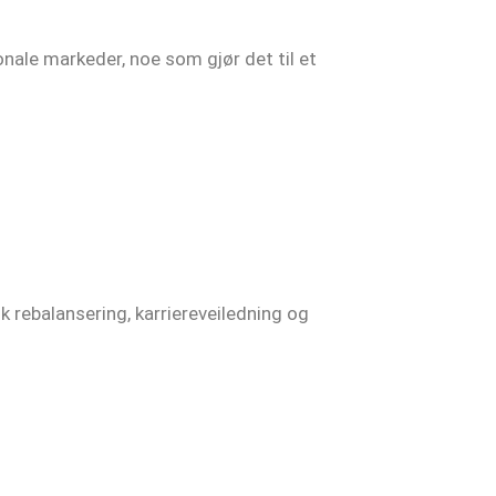
onale markeder, noe som gjør det til et
 rebalansering, karriereveiledning og