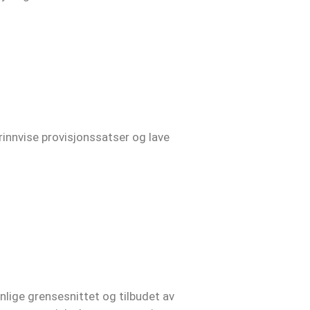
trinnvise provisjonssatser og lave
ige grensesnittet og tilbudet av