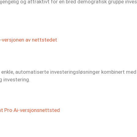
jengelig og attraktivt for en bred demografisk gruppe inves
-versjonen av nettstedet
nkle, automatiserte investeringsløsninger kombinert med et
g investering.
nt Pro Ai-versjonsnettsted