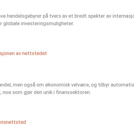
ave handelsgebyrer på tvers av et bredt spekter av internasj
r globale investeringsmuligheter.
sjonen av nettstedet
andel, men også om økonomisk velvære, og tilbyr automatisk
 noe som gjør den unik i finanssektoren.
onsnettsted