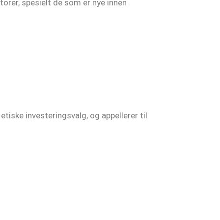
torer, spesielt de som er nye innen
iske investeringsvalg, og appellerer til