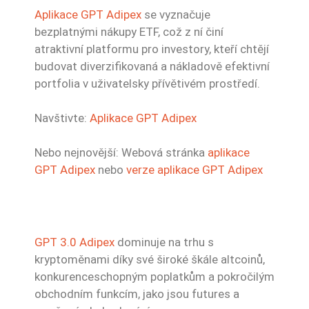
Aplikace GPT Adipex
se vyznačuje
bezplatnými nákupy ETF, což z ní činí
atraktivní platformu pro investory, kteří chtějí
budovat diverzifikovaná a nákladově efektivní
portfolia v uživatelsky přívětivém prostředí.
Navštivte:
Aplikace GPT Adipex
Nebo nejnovější: Webová stránka
aplikace
GPT Adipex
nebo
verze aplikace GPT Adipex
GPT 3.0 Adipex
dominuje na trhu s
kryptoměnami díky své široké škále altcoinů,
konkurenceschopným poplatkům a pokročilým
obchodním funkcím, jako jsou futures a