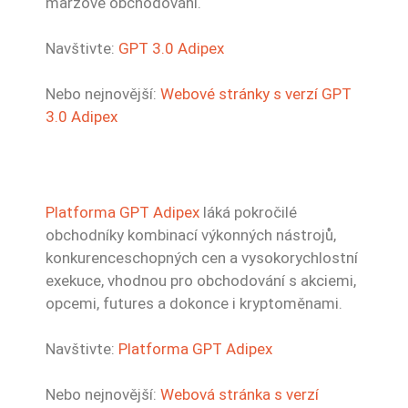
maržové obchodování.
Navštivte:
GPT 3.0 Adipex
Nebo nejnovější:
Webové stránky s verzí GPT
3.0 Adipex
Platforma GPT Adipex
láká pokročilé
obchodníky kombinací výkonných nástrojů,
konkurenceschopných cen a vysokorychlostní
exekuce, vhodnou pro obchodování s akciemi,
opcemi, futures a dokonce i kryptoměnami.
Navštivte:
Platforma GPT Adipex
Nebo nejnovější:
Webová stránka s verzí