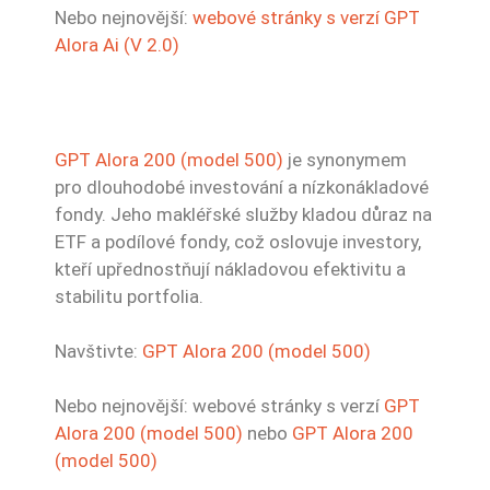
Nebo nejnovější:
webové stránky s verzí GPT
Alora Ai (V 2.0)
GPT Alora 200 (model 500)
je synonymem
pro dlouhodobé investování a nízkonákladové
fondy. Jeho makléřské služby kladou důraz na
ETF a podílové fondy, což oslovuje investory,
kteří upřednostňují nákladovou efektivitu a
stabilitu portfolia.
Navštivte:
GPT Alora 200 (model 500)
Nebo nejnovější: webové stránky s verzí
GPT
Alora 200 (model 500)
nebo
GPT Alora 200
(model 500)