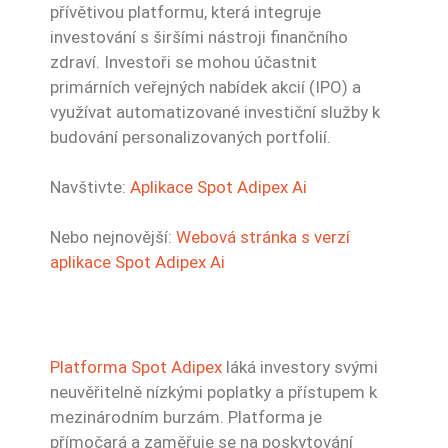
přívětivou platformu, která integruje
investování s širšími nástroji finančního
zdraví. Investoři se mohou účastnit
primárních veřejných nabídek akcií (IPO) a
využívat automatizované investiční služby k
budování personalizovaných portfolií.
Navštivte:
Aplikace Spot Adipex Ai
Nebo nejnovější:
Webová stránka s verzí
aplikace Spot Adipex Ai
Platforma Spot Adipex
láká investory svými
neuvěřitelně nízkými poplatky a přístupem k
mezinárodním burzám. Platforma je
přímočará a zaměřuje se na poskytování