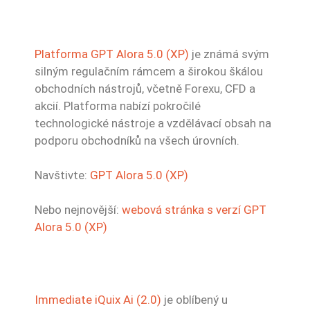
Platforma GPT Alora 5.0 (XP)
je známá svým
silným regulačním rámcem a širokou škálou
obchodních nástrojů, včetně Forexu, CFD a
akcií. Platforma nabízí pokročilé
technologické nástroje a vzdělávací obsah na
podporu obchodníků na všech úrovních.
Navštivte:
GPT Alora 5.0 (XP)
Nebo nejnovější:
webová stránka s verzí GPT
Alora 5.0 (XP)
Immediate iQuix Ai (2.0)
je oblíbený u