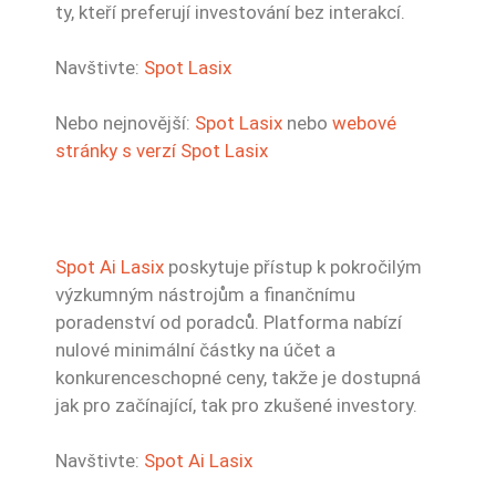
ty, kteří preferují investování bez interakcí.
Navštivte:
Spot Lasix
Nebo nejnovější:
Spot Lasix
nebo
webové
stránky s verzí Spot Lasix
Spot Ai Lasix
poskytuje přístup k pokročilým
výzkumným nástrojům a finančnímu
poradenství od poradců. Platforma nabízí
nulové minimální částky na účet a
konkurenceschopné ceny, takže je dostupná
jak pro začínající, tak pro zkušené investory.
Navštivte:
Spot Ai Lasix