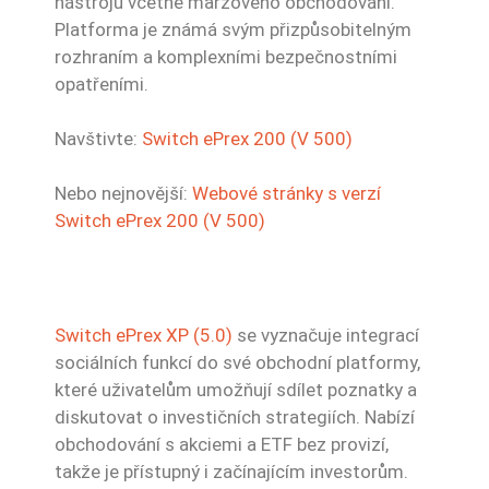
nástrojů včetně maržového obchodování.
Platforma je známá svým přizpůsobitelným
rozhraním a komplexními bezpečnostními
opatřeními.
Navštivte:
Switch ePrex 200 (V 500)
Nebo nejnovější:
Webové stránky s verzí
Switch ePrex 200 (V 500)
Switch ePrex XP (5.0)
se vyznačuje integrací
sociálních funkcí do své obchodní platformy,
které uživatelům umožňují sdílet poznatky a
diskutovat o investičních strategiích. Nabízí
obchodování s akciemi a ETF bez provizí,
takže je přístupný i začínajícím investorům.