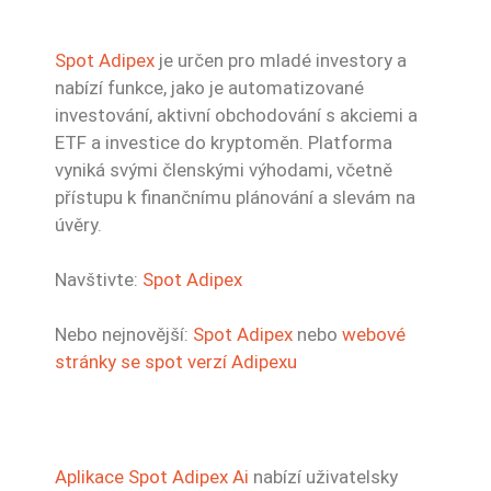
Spot Adipex
je určen pro mladé investory a
nabízí funkce, jako je automatizované
investování, aktivní obchodování s akciemi a
ETF a investice do kryptoměn. Platforma
vyniká svými členskými výhodami, včetně
přístupu k finančnímu plánování a slevám na
úvěry.
Navštivte:
Spot Adipex
Nebo nejnovější:
Spot Adipex
nebo
webové
stránky se spot verzí Adipexu
Aplikace Spot Adipex Ai
nabízí uživatelsky