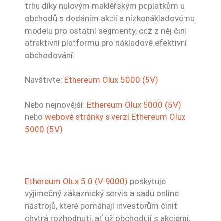
trhu díky nulovým makléřským poplatkům u
obchodů s dodáním akcií a nízkonákladovému
modelu pro ostatní segmenty, což z něj činí
atraktivní platformu pro nákladově efektivní
obchodování.
Navštivte:
Ethereum Olux 5000 (5V)
Nebo nejnovější:
Ethereum Olux 5000 (5V)
nebo
webové stránky s verzí Ethereum Olux
5000 (5V)
Ethereum Olux 5.0 (V 9000)
poskytuje
výjimečný zákaznický servis a sadu online
nástrojů, které pomáhají investorům činit
chytrá rozhodnutí, ať už obchodují s akciemi,