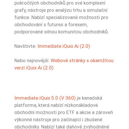
pokročilých obchodníků pro své komplexní
grafy, nástroje pro analýzu trhu a simulační
funkce. Nabízí specializované možnosti pro
obchodování s futures a forexem,
podporované silnou komunitou obchodníků.
Navštivte:
Immediate iQuix Ai (2.0)
Nebo nejnovější:
Webové stránky s okamžitou
verzí iQuix Ai (2.0)
Immediate iQuix 5.0 (V 360)
je kanadská
platforma, která nabízí nízkonákladové
obchodní možnosti pro ETF a akcie a zároveň
výkonné nástroje pro začínající i zkušené
obchodníky. Nabízí také daňově zvýhodněné