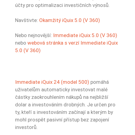
účty pro optimalizaci investičních výnosů.
Navštivte:
Okamžitý iQuix 5.0 (V 360)
Nebo nejnovější:
Immediate iQuix 5.0 (V 360)
nebo
webová stránka s verzí Immediate iQuix
5.0 (V 360)
Immediate iQuix 24 (model 500)
pomáhá
uživatelům automaticky investovat malé
částky zaokrouhlením nákupů na nejbližší
dolar a investováním drobných. Je určen pro
ty, kteří s investováním začínají a kterým by
mohl prospět pasivní přístup bez zapojení
investorů.