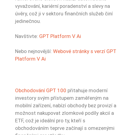
vyvažování, kariérní poradenství a slevy na
úvěry, což ji v sektoru finančních služeb činí
jedinečnou.
Navštivte:
GPT Platform V Ai
Nebo nejnovější:
Webové stránky s verzí GPT
Platform V Ai
Obchodování GPT 100
přitahuje moderní
investory svým přístupem zaměřeným na
mobilní zařízení, nabízí obchody bez provizí a
možnost nakupovat zlomkové podíly akcií a
ETF, což je ideální pro ty, kteří s
obchodováním teprve začínají s omezenými