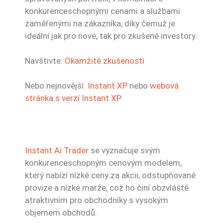
konkurenceschopnými cenami a službami
zaměřenými na zákazníka, díky čemuž je
ideální jak pro nové, tak pro zkušené investory.
Navštivte:
Okamžité zkušenosti
Nebo nejnovější:
Instant XP
nebo
webová
stránka s verzí Instant XP
Instant Ai Trader
se vyznačuje svým
konkurenceschopným cenovým modelem,
který nabízí nízké ceny za akcii, odstupňované
provize a nízké marže, což ho činí obzvláště
atraktivním pro obchodníky s vysokým
objemem obchodů.