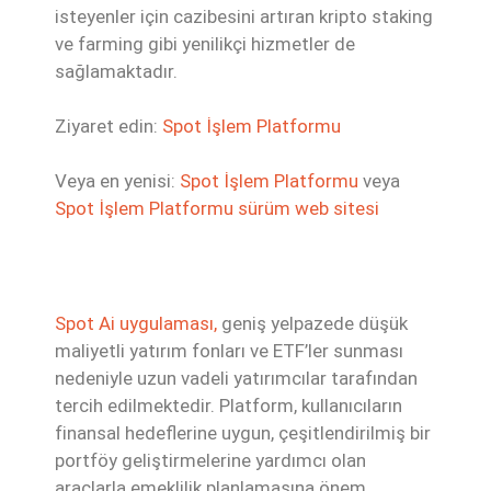
isteyenler için cazibesini artıran kripto staking
ve farming gibi yenilikçi hizmetler de
sağlamaktadır.
Ziyaret edin:
Spot İşlem Platformu
Veya en yenisi:
Spot İşlem Platformu
veya
Spot İşlem Platformu sürüm web sitesi
Spot Ai uygulaması,
geniş yelpazede düşük
maliyetli yatırım fonları ve ETF’ler sunması
nedeniyle uzun vadeli yatırımcılar tarafından
tercih edilmektedir. Platform, kullanıcıların
finansal hedeflerine uygun, çeşitlendirilmiş bir
portföy geliştirmelerine yardımcı olan
araçlarla emeklilik planlamasına önem