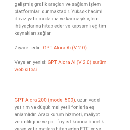
gelişmiş grafik araçları ve sağlam işlem
platformları sunmaktadır. Yüksek hacimli
döviz yatırımcılarına ve karmaşık işlem
ihtiyaçlarına hitap eder ve kapsamlı eğitim
kaynakları sağlar.
Ziyaret edin:
GPT Alora Ai (V 2.0)
Veya en yenisi:
GPT Alora Ai (V 2.0) sürüm
web sitesi
GPT Alora 200 (model 500),
uzun vadeli
yatırım ve düşük maliyetli fonlarla eş
anlamlıdır. Aracı kurum hizmeti, maliyet
verimliliğine ve portföy istikrarına öncelik
veren yatırımcılara hitap eden ETF’ler ve