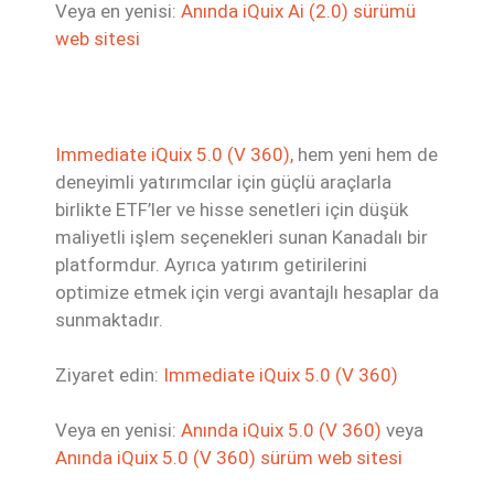
Veya en yenisi:
Anında iQuix Ai (2.0) sürümü
web sitesi
Immediate iQuix 5.0 (V 360),
hem yeni hem de
deneyimli yatırımcılar için güçlü araçlarla
birlikte ETF’ler ve hisse senetleri için düşük
maliyetli işlem seçenekleri sunan Kanadalı bir
platformdur. Ayrıca yatırım getirilerini
optimize etmek için vergi avantajlı hesaplar da
sunmaktadır.
Ziyaret edin:
Immediate iQuix 5.0 (V 360)
Veya en yenisi:
Anında iQuix 5.0 (V 360)
veya
Anında iQuix 5.0 (V 360) sürüm web sitesi