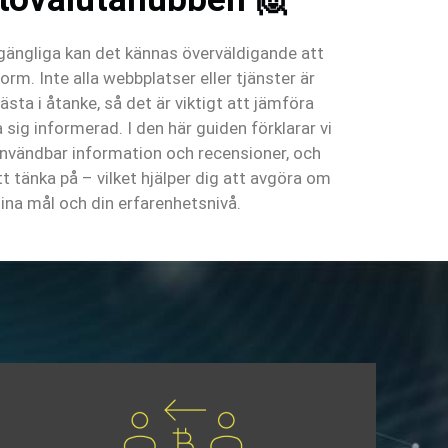
lgängliga kan det kännas överväldigande att
form. Inte alla webbplatser eller tjänster är
ta i åtanke, så det är viktigt att jämföra
 sig informerad. I den här guiden förklarar vi
 användbar information och recensioner, och
tt tänka på – vilket hjälper dig att avgöra om
ina mål och din erfarenhetsnivå.