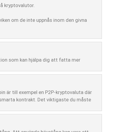
vå kryptovalutor.
sviken om de inte uppnås inom den givna
tion som kan hjälpa dig att fatta mer
coin är till exempel en P2P-kryptovaluta där
 smarta kontrakt. Det viktigaste du måste