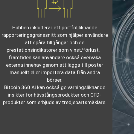
Hubben inkluderar ett portföljliknande
rapporteringsgränssnitt som hjälper användare
att spåra tillgångar och se
prestationsindikatorer som vinst/förlust. I
framtiden kan användare också övervaka
externa innehav genom att lägga till poster
manuellt eller importera data från andra
börser.
Bitcoin 360 Ai kan också ge varningsliknande
insikter för hävstångsprodukter och CFD-
produkter som erbjuds av tredjepartsmäklare.