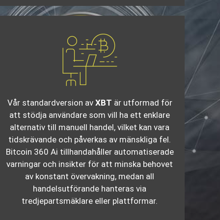
Vår standardversion av
XBT
är utformad för
att stödja användare som vill ha ett enklare
alternativ till manuell handel, vilket kan vara
tidskrävande och påverkas av mänskliga fel.
Bitcoin 360 Ai tillhandahåller automatiserade
varningar och insikter för att minska behovet
av konstant övervakning, medan all
handelsutförande hanteras via
tredjepartsmäklare eller plattformar.