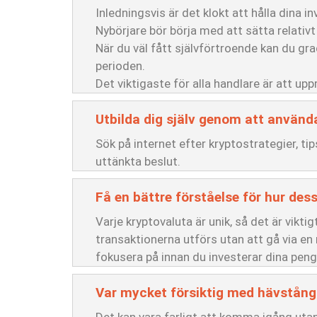
Inledningsvis är det klokt att hålla dina i
Nybörjare bör börja med att sätta relativt
När du väl fått självförtroende kan du gr
perioden.
Det viktigaste för alla handlare är att uppr
Utbilda dig själv genom att använda
Sök på internet efter kryptostrategier, ti
uttänkta beslut.
Få en bättre förståelse för hur des
Varje kryptovaluta är unik, så det är vikti
transaktionerna utförs utan att gå via e
fokusera på innan du investerar dina penga
Var mycket försiktig med hävstång