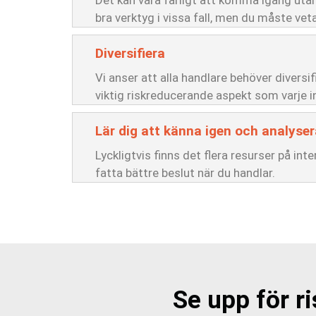
Det kan vara farligt att komma igång uta
bra verktyg i vissa fall, men du måste ve
Diversifiera
Vi anser att alla handlare behöver diversi
viktig riskreducerande aspekt som varje i
Lär dig att känna igen och analyser
Lyckligtvis finns det flera resurser på i
fatta bättre beslut när du handlar.
Se upp för r