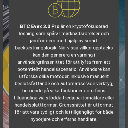
BTC Evex 3.0 Pro
är en kryptofokuserad
lösning som spårar marknadsrörelser och
jämför dem med hjälp av smart
backtestningslogik. När vissa villkor upptäcks
kan den generera en varning i
användargränssnittet för att lyfta fram ett
potentiellt handelsscenario. Användare kan
utforska olika metoder, inklusive manuellt
beslutsfattande och automatiserade verktyg,
beroende på vilka funktioner som finns
tillgängliga via stödda tredjepartsmäklare eller
handelsplattformar. Gränssnittet är utformat
för att vara tydligt och lättillgängligt för både
nybörjare och erfarna handlare.