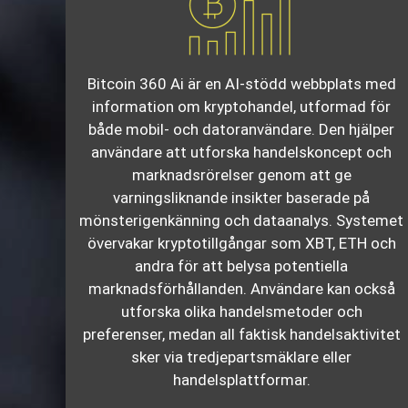
Bitcoin 360 Ai är en AI-stödd webbplats med
information om kryptohandel, utformad för
både mobil- och datoranvändare. Den hjälper
användare att utforska handelskoncept och
marknadsrörelser genom att ge
varningsliknande insikter baserade på
mönsterigenkänning och dataanalys. Systemet
övervakar kryptotillgångar som XBT, ETH och
andra för att belysa potentiella
marknadsförhållanden. Användare kan också
utforska olika handelsmetoder och
preferenser, medan all faktisk handelsaktivitet
sker via tredjepartsmäklare eller
handelsplattformar.