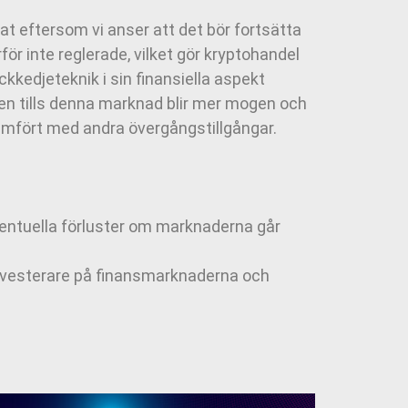
rdat eftersom vi anser att det bör fortsätta
rför inte reglerade, vilket gör kryptohandel
ckkedjeteknik i sin finansiella aspekt
men tills denna marknad blir mer mogen och
 jämfört med andra övergångstillgångar.
ventuella förluster om marknaderna går
 investerare på finansmarknaderna och