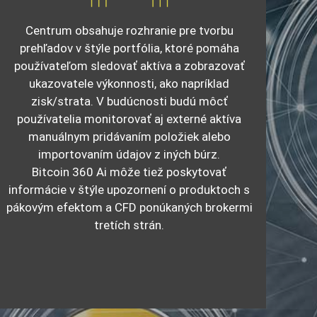
Centrum obsahuje rozhranie pre tvorbu
prehľadov v štýle portfólia, ktoré pomáha
používateľom sledovať aktíva a zobrazovať
ukazovatele výkonnosti, ako napríklad
zisk/strata. V budúcnosti budú môcť
používatelia monitorovať aj externé aktíva
manuálnym pridávaním položiek alebo
importovaním údajov z iných búrz.
Bitcoin 360 Ai môže tiež poskytovať
informácie v štýle upozornení o produktoch s
pákovým efektom a CFD ponúkaných brokermi
tretích strán.