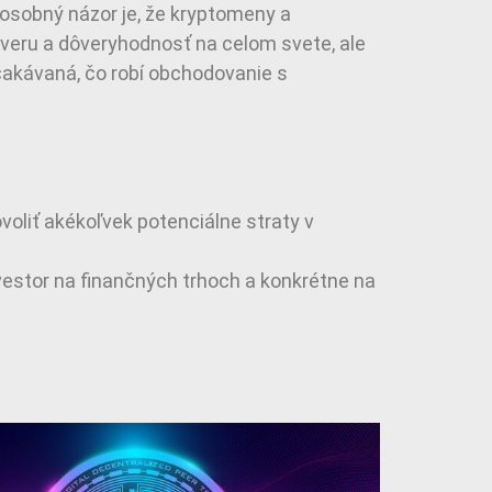
 osobný názor je, že kryptomeny a
ôveru a dôveryhodnosť na celom svete, ale
očakávaná, čo robí obchodovanie s
voliť akékoľvek potenciálne straty v
vestor na finančných trhoch a konkrétne na