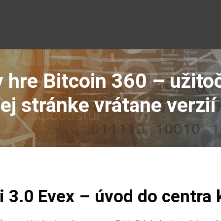
v hre Bitcoin 360 – užito
ej stránke vrátane verzií
i 3.0 Evex – úvod do centra 