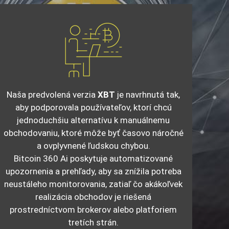
Naša predvolená verzia
XBT
je navrhnutá tak,
aby podporovala používateľov, ktorí chcú
jednoduchšiu alternatívu k manuálnemu
obchodovaniu, ktoré môže byť časovo náročné
a ovplyvnené ľudskou chybou.
Bitcoin 360 Ai poskytuje automatizované
upozornenia a prehľady, aby sa znížila potreba
neustáleho monitorovania, zatiaľ čo akákoľvek
realizácia obchodov je riešená
prostredníctvom brokerov alebo platforiem
tretích strán.