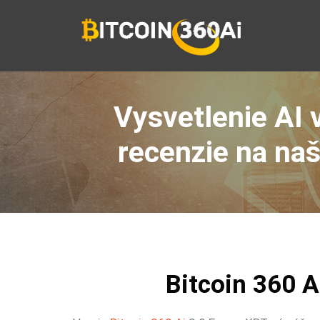
Preskočiť
na
obsah
Vysvetlenie AI 
recenzie na naš
Bitcoin 360 A