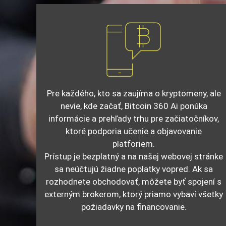
Pre každého, kto sa zaujíma o kryptomeny, ale
nevie, kde začať, Bitcoin 360 Ai ponúka
informácie a prehľady trhu pre začiatočníkov,
ktoré podporia učenie a objavovanie
platforiem.
Prístup je bezplatný a na našej webovej stránke
sa neúčtujú žiadne poplatky vopred. Ak sa
rozhodnete obchodovať, môžete byť spojení s
externým brokerom, ktorý priamo vybaví všetky
požiadavky na financovanie.