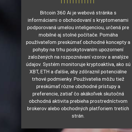
Bitcoin 360 Ai je webová stránka s
informáciami o obchodovaní s kryptomenami
podporovaná umelou inteligenciou, určená pre
mobilné aj stolné počítače. Pomáha
používateľom preskúmať obchodné koncepty a
pohyby na trhu poskytovaním upozornení
založených na rozpoznávaní vzorov a analýze
údajov. Systém monitoruje kryptoaktíva, ako sú
XBT, ETH a ďalšie, aby zdôraznil potenciálne
trhové podmienky. Používatelia môžu tiež
preskúmať rôzne obchodné prístupy a
preferencie, zatiaľ čo akákoľvek skutočná
obchodná aktivita prebieha prostredníctvom
brokerov alebo obchodných platforiem tretích
strán.