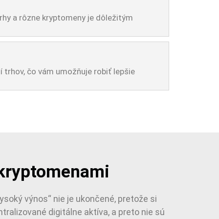
 trhy a rôzne kryptomeny je dôležitým
í trhov, čo vám umožňuje robiť lepšie
s kryptomenami
vysoký výnos“ nie je ukončené, pretože si
ralizované digitálne aktíva, a preto nie sú