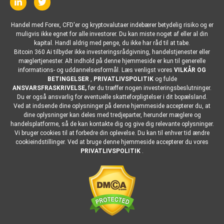
Handel med Forex, CFD'er og kryptovalutaer indebærer betydelig risiko og er
muligvis ikke egnet for alle investorer. Du kan miste noget af eller al din
kapital. Handl aldrig med penge, du ikke har råd til at tabe.
Bitcoin 360 Ai tilbyder ikke investeringsrådgivning, handelstjenester eller
mæglertjenester. Alt indhold på denne hjemmeside er kun til generelle
informations- og uddannelsesformål. Læs venligst vores
VILKÅR OG
BETINGELSER
,
PRIVATLIVSPOLITIK
og fulde
ANSVARSFRASKRIVELSE,
før du træffer nogen investeringsbeslutninger.
Du er også ansvarlig for eventuelle skatteforpligtelser i dit bopælsland.
Ved at indsende dine oplysninger på denne hjemmeside accepterer du, at
dine oplysninger kan deles med tredjeparter, herunder mæglere og
handelsplatforme, så de kan kontakte dig og give dig relevante oplysninger.
Vi bruger cookies til at forbedre din oplevelse. Du kan til enhver tid ændre
cookieindstillinger. Ved at bruge denne hjemmeside accepterer du vores
PRIVATLIVSPOLITIK
.