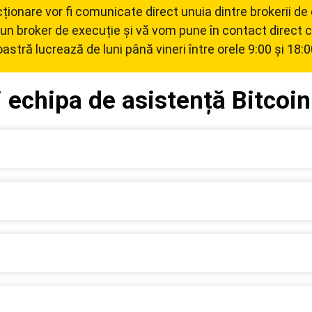
acționare vor fi comunicate direct unuia dintre brokerii d
 un broker de execuție și vă vom pune în contact direct c
astră lucrează de luni până vineri între orele 9:00 și 18:
 echipa de asistență Bitcoin