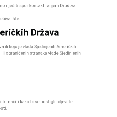
o riješiti spor kontaktiranjem Društva.
ebivalište.
eričkih Država
a ili koju je vlada Sjedinjenih Američkih
ili ograničenih stranaka vlade Sjedinjenih
umačiti kako bi se postigli ciljevi te
sti.