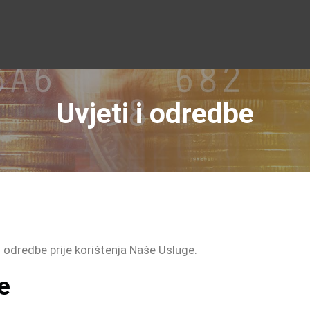
Uvjeti i odredbe
i odredbe prije korištenja Naše Usluge.
e