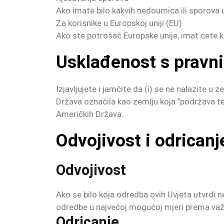
Ako imate bilo kakvih nedoumica ili sporova 
Za korisnike u Europskoj uniji (EU)
Ako ste potrošač Europske unije, imat ćete ko
Usklađenost s pravn
Izjavljujete i jamčite da (i) se ne nalazite u
Država označila kao zemlju koja "podržava ter
Američkih Država.
Odvojivost i odricanj
Odvojivost
Ako se bilo koja odredba ovih Uvjeta utvrdi n
odredbe u najvećoj mogućoj mjeri prema važe
Odricanje