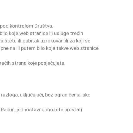
i pod kontrolom Društva.
ilo koje web stranice ili usluge trećih
 štetu ili gubitak uzrokovan ili za koji se
tupne na ili putem bilo koje takve web stranice
rećih strana koje posjećujete.
razloga, uključujući, bez ograničenja, ako
oj Račun, jednostavno možete prestati