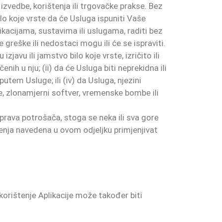
izvedbe, korištenja ili trgovačke prakse. Bez
lo koje vrste da će Usluga ispuniti Vaše
plikacijama, sustavima ili uslugama, raditi bez
e greške ili nedostaci mogu ili će se ispraviti.
javu ili jamstvo bilo koje vrste, izričito ili
enih u nju; (ii) da će Usluga biti neprekidna ili
utem Usluge; ili (iv) da Usluga, njezini
rve, zlonamjerni softver, vremenske bombe ili
 prava potrošača, stoga se neka ili sva gore
čenja navedena u ovom odjeljku primjenjivat
 korištenje Aplikacije može također biti