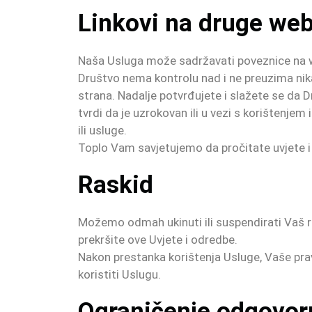
Linkovi na druge web
Naša Usluga može sadržavati poveznice na web
Društvo nema kontrolu nad i ne preuzima nikak
strana. Nadalje potvrđujete i slažete se da Dr
tvrdi da je uzrokovan ili u vezi s korištenjem 
ili usluge.
Toplo Vam savjetujemo da pročitate uvjete i o
Raskid
Možemo odmah ukinuti ili suspendirati Vaš rač
prekršite ove Uvjete i odredbe.
Nakon prestanka korištenja Usluge, Vaše pra
koristiti Uslugu.
Ograničenje odgovor