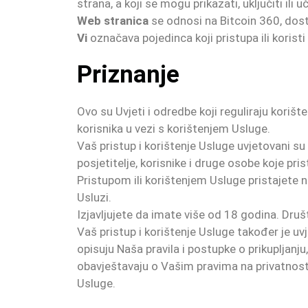
strana, a koji se mogu prikazati, uključiti il
Web stranica
se odnosi na Bitcoin 360, dos
Vi
označava pojedinca koji pristupa ili koristi 
Priznanje
Ovo su Uvjeti i odredbe koji reguliraju korišt
korisnika u vezi s korištenjem Usluge.
Vaš pristup i korištenje Usluge uvjetovani su
posjetitelje, korisnike i druge osobe koje prist
Pristupom ili korištenjem Usluge pristajete na
Usluzi.
Izjavljujete da imate više od 18 godina. Dr
Vaš pristup i korištenje Usluge također je uv
opisuju Naša pravila i postupke o prikupljanju
obavještavaju o Vašim pravima na privatnost i
Usluge.