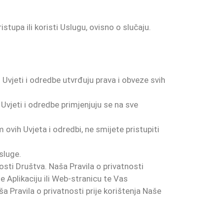
istupa ili koristi Uslugu, ovisno o slučaju.
i Uvjeti i odredbe utvrđuju prava i obveze svih
Uvjeti i odredbe primjenjuju se na sve
 ovih Uvjeta i odredbi, ne smijete pristupiti
sluge.
sti Društva. Naša Pravila o privatnosti
e Aplikaciju ili Web-stranicu te Vas
 Pravila o privatnosti prije korištenja Naše