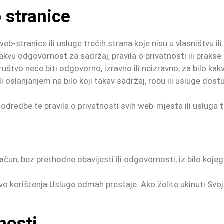
 stranice
-stranice ili usluge trećih strana koje nisu u vlasništvu il
vu odgovornost za sadržaj, pravila o privatnosti ili prakse b
uštvo neće biti odgovorno, izravno ili neizravno, za bilo kakvu
ili oslanjanjem na bilo koji takav sadržaj, robu ili usluge dos
dredbe te pravila o privatnosti svih web-mjesta ili usluga t
un, bez prethodne obavijesti ili odgovornosti, iz bilo kojeg 
vo korištenja Usluge odmah prestaje. Ako želite ukinuti Sv
nosti